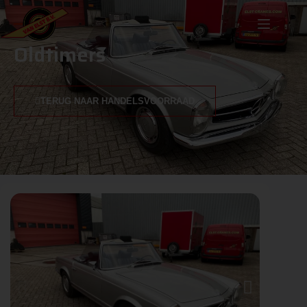
Oldtimers
Oldtimers
TERUG NAAR HANDELSVOORRAAD