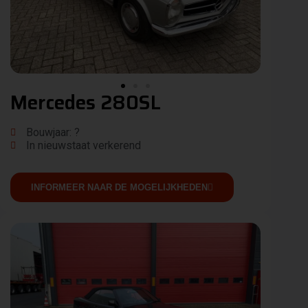
Mercedes 280SL
Bouwjaar: ?
In nieuwstaat verkerend
INFORMEER NAAR DE MOGELIJKHEDEN