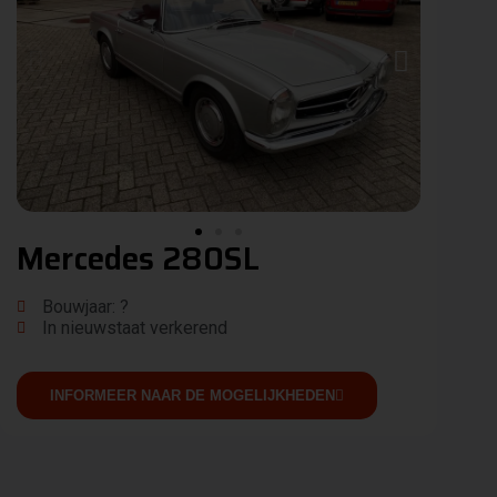
Mercedes 280SL
Bouwjaar: ?
In nieuwstaat verkerend
INFORMEER NAAR DE MOGELIJKHEDEN