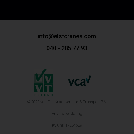
info@elstcranes.com
040 - 285 77 93
© 2020 van Elst Kraanverhuur & Transport B.V.
Privacy verklaring
KvK-nr: 17254629